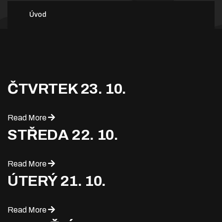
Úvod
ČTVRTEK 23. 10.
Read More
STŘEDA 22. 10.
Read More
ÚTERÝ 21. 10.
Read More