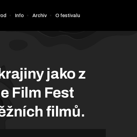
vod
Info
Archiv
O festivalu
krajiny jako z
e Film Fest
ěžních filmů.