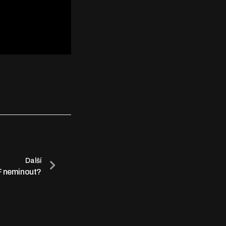
Další
F neminout?