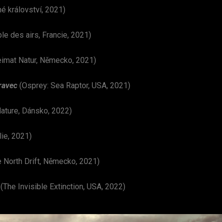
é království, 2021)
le des airs, Francie, 2021)
eimat Natur, Německo, 2021)
ravec
(Osprey: Sea Raptor, USA, 2021)
Nature, Dánsko, 2022)
lie, 2021)
e North Drift, Německo, 2021)
(The Invisible Extinction, USA, 2022)