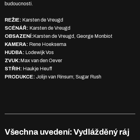
budoucnosti.
REŽIE:
Karsten de Vreugd
SCÉNÁŘ:
Karsten de Vreugd
OBSAZENÍ:
Karsten de Vreugd, George Monbiot
KAMERA:
Rene Hoeksema
HUDBA:
Lodewijk Vos
ZVUK:
Max van den Oever
STŘIH:
Haukje Heuff
PRODUKCE:
Jolijn van Rinsum; Sugar Rush
Všechna uvedení: Vydlážděný ráj