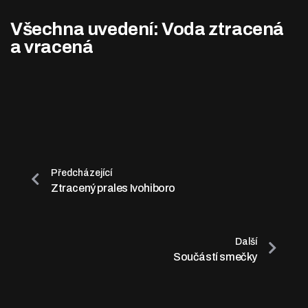
Všechna uvedení: Voda ztracená
a vracená
Předcházející
Ztracený prales Ivohiboro
Další
Součástí smečky