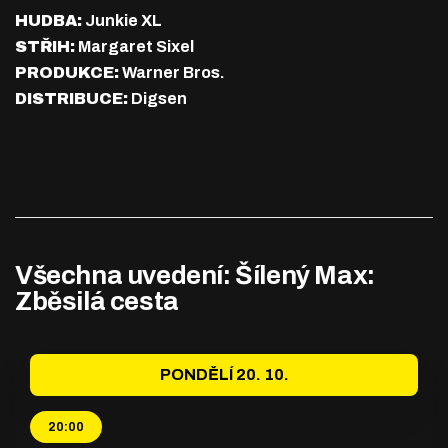
HUDBA:
Junkie XL
STŘIH:
Margaret Sixel
PRODUKCE:
Warner Bros.
DISTRIBUCE:
Digsen
Všechna uvedení: Šílený Max:
Zběsilá cesta
PONDĚLÍ 20. 10.
20:00