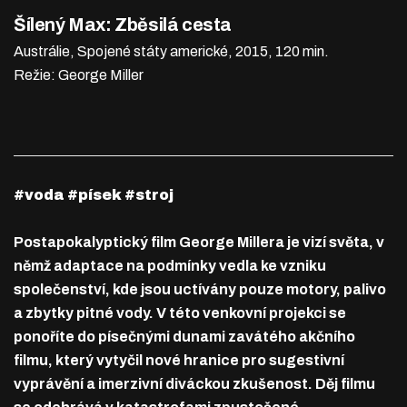
Šílený Max: Zběsilá cesta
Austrálie, Spojené státy americké, 2015, 120 min.
Režie: George Miller
#voda #písek #stroj
Postapokalyptický film George Millera je vizí světa, v
němž adaptace na podmínky vedla ke vzniku
společenství, kde jsou uctívány pouze motory, palivo
a zbytky pitné vody. V této venkovní projekci se
ponoříte do písečnými dunami zavátého akčního
filmu, který vytyčil nové hranice pro sugestivní
vyprávění a imerzivní diváckou zkušenost. Děj filmu