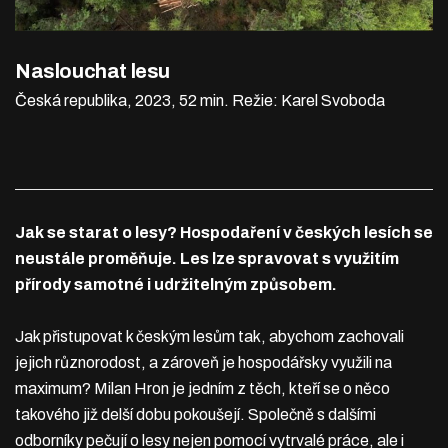
Naslouchat lesu
Česká republika, 2023, 52 min.
Režie: Karel Svoboda
Jak se starat o lesy? Hospodaření v českých lesích se
neustále proměňuje. Les lze spravovat s využitím
přírody samotné i udržitelným způsobem.
Jak přistupovat k českým lesům tak, abychom zachovali
jejich různorodost, a zároveň je hospodářsky využili na
maximum? Milan Hron je jedním z těch, kteří se o něco
takového již delší dobu pokoušejí. Společně s dalšími
odborníky pečují o lesy nejen pomocí vytrvalé práce, ale i