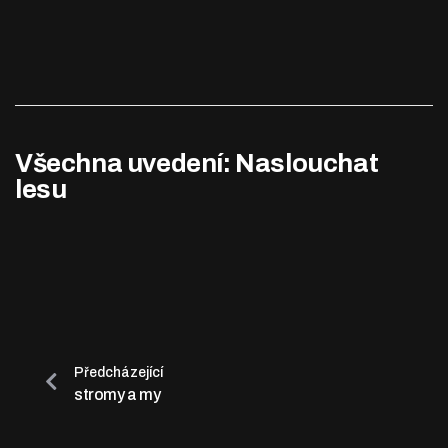
Všechna uvedení: Naslouchat
lesu
Předcházející
stromy a my