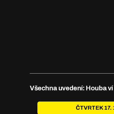
Všechna uvedení: Houba ví
ČTVRTEK 17. 