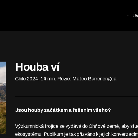
Ú
Houba ví
Chile 2024, 14 min.
Režie: Mateo Barrenengoa
Jsou houby začátkem a řešením všeho?
Výzkumnická trojice se vydává do Ohňové země, aby studo
ekosystému. Publikum je tak přizváno k jejich konverzacím,