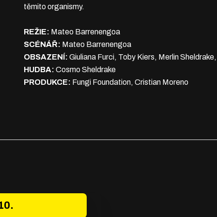
těmito organismy.
REŽIE:
Mateo Barrenengoa
SCÉNÁŘ:
Mateo Barrenengoa
OBSAZENÍ:
Giuliana Furci, Toby Kiers, Merlin Sheldrake
HUDBA:
Cosmo Sheldrake
PRODUKCE:
Fungi Foundation, Cristian Moreno
10.