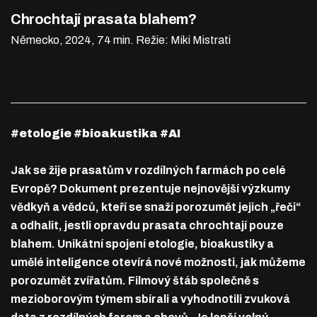
Chrochtají prasata blahem?
Německo, 2024, 74 min.
Režie: Miki Mistrati
#etologie #bioakustika #AI
Jak se žije prasatům v rozdílných farmách po celé
Evropě? Dokument prezentuje nejnovější výzkumy
vědkyň a vědců, kteří se snaží porozumět jejich „řeči“
a odhalit, jestli opravdu prasata chrochtají pouze
blahem. Unikátní spojení etologie, bioakustiky a
umělé inteligence otevírá nové možnosti, jak můžeme
porozumět zvířatům. Filmový štáb společně s
mezioborovým týmem sbírali a vyhodnotili zvuková