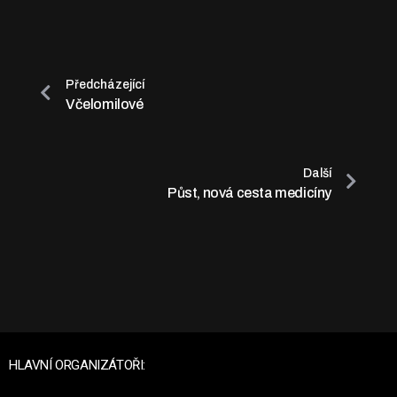
Předcházející
Včelomilové
Další
Půst, nová cesta medicíny
HLAVNÍ ORGANIZÁTOŘI: