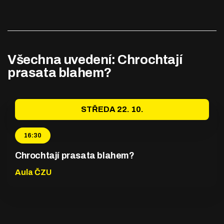
Všechna uvedení: Chrochtají
prasata blahem?
STŘEDA 22. 10.
16:30
Chrochtají prasata blahem?
Aula ČZU