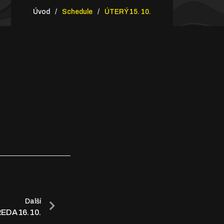
Úvod
Schedule
ÚTERÝ 15. 10.
Další
EDA 16. 10.