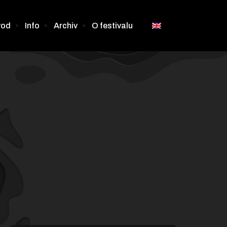
vod
Info
Archiv
O festivalu