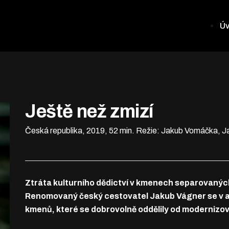
Ú
Ještě než zmizí
Česká republika, 2019, 52 min.
Režie: Jakub Vomáčka, J
Ztráta kulturního dědictví v kmenech separovaných
Renomovaný český cestovatel Jakub Vágner se v 
kmenů, které se dobrovolně oddělily od modernizo