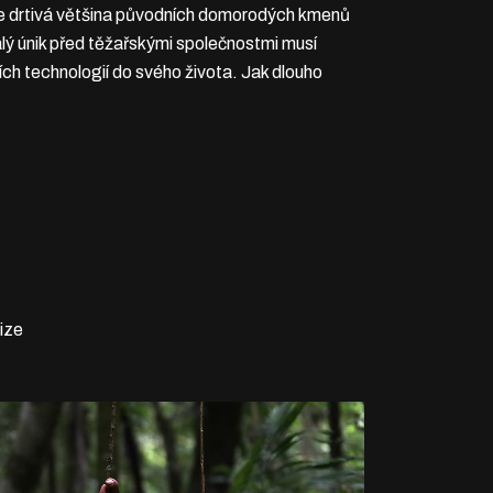
, se drtivá většina původních domorodých kmenů
lý únik před těžařskými společnostmi musí
ch technologií do svého života. Jak dlouho
ize