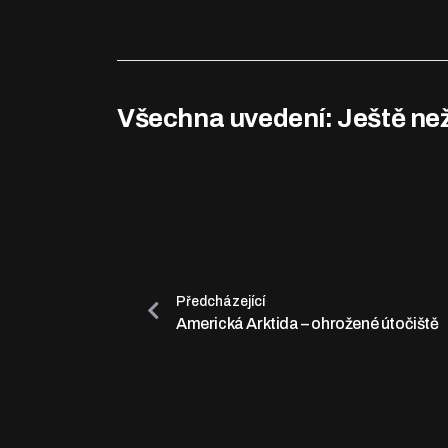
Všechna uvedení: Ještě než
Předcházející
Americká Arktida – ohrožené útočiště