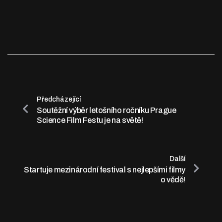
Předcházející
Soutěžní výběr letošního ročníku Prague
Science Film Festu je na světě!
Další
Startuje mezinárodní festival s nejlepšími filmy
o vědě!